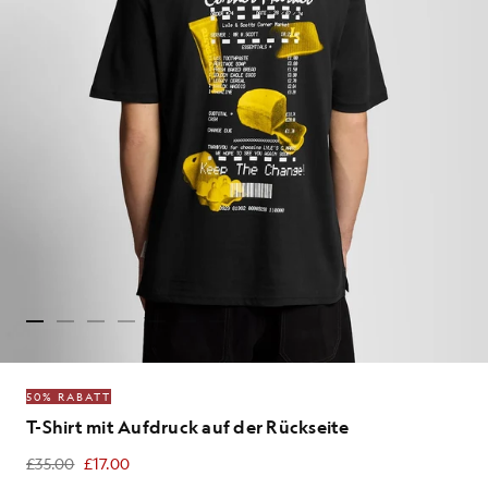
50% RABATT
T-Shirt mit Aufdruck auf der Rückseite
£35.00
£17.00
£17.00