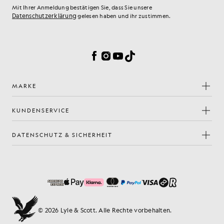
Mit Ihrer Anmeldung bestätigen Sie, dass Sie unsere
Datenschutzerklärung
gelesen haben und ihr zustimmen.
Cookie-Einstellungen
Facebook
Instagram
YouTube
TikTok
MARKE
KUNDENSERVICE
DATENSCHUTZ & SICHERHEIT
© 2026 Lyle & Scott. Alle Rechte vorbehalten.