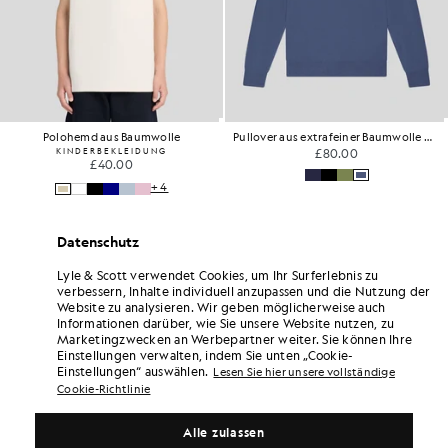
Polohemd aus Baumwolle
Pullover aus extrafeiner Baumwolle mit Rundhalsausschnitt
KINDERBEKLEIDUNG
£80.00
£40.00
+4
Datenschutz
Lyle & Scott verwendet Cookies, um Ihr Surferlebnis zu
verbessern, Inhalte individuell anzupassen und die Nutzung der
Website zu analysieren. Wir geben möglicherweise auch
Informationen darüber, wie Sie unsere Website nutzen, zu
Marketingzwecken an Werbepartner weiter. Sie können Ihre
Einstellungen verwalten, indem Sie unten „Cookie-
Einstellungen“ auswählen.
Lesen Sie hier unsere vollständige
Cookie-Richtlinie
Alle zulassen