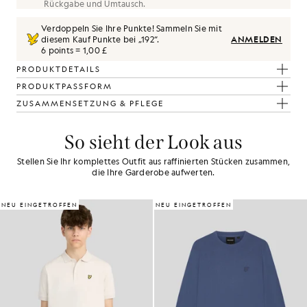
Rückgabe und Umtausch.
Verdoppeln Sie Ihre Punkte! Sammeln Sie mit
diesem Kauf Punkte bei „
192
“.
ANMELDEN
6 points = 1,00 £
PRODUKTDETAILS
PRODUKTPASSFORM
ZUSAMMENSETZUNG & PFLEGE
So sieht der Look aus
Stellen Sie Ihr komplettes Outfit aus raffinierten Stücken zusammen,
die Ihre Garderobe aufwerten.
NEU EINGETROFFEN
NEU EINGETROFFEN