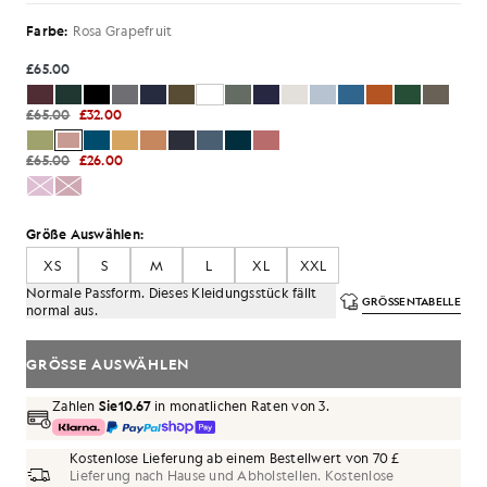
Farbe:
Rosa Grapefruit
£65.00
£65.00
£32.00
£65.00
£26.00
Größe Auswählen:
XS
S
M
L
XL
XXL
Normale Passform. Dieses Kleidungsstück fällt
GRÖSSENTABELLE
normal aus.
GRÖSSE AUSWÄHLEN
Zahlen
Sie10.67
in monatlichen Raten von 3.
Kostenlose Lieferung ab einem Bestellwert von 70 £
Lieferung nach Hause und Abholstellen. Kostenlose