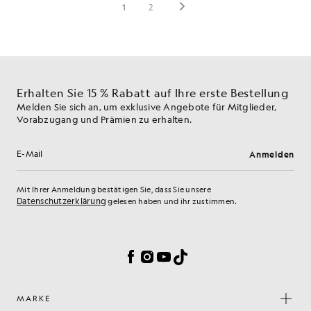
Erhalten Sie 15 % Rabatt auf Ihre erste Bestellung
Melden Sie sich an, um exklusive Angebote für Mitglieder,
Vorabzugang und Prämien zu erhalten.
Anmelden
E-Mail-Adresse
Mit Ihrer Anmeldung bestätigen Sie, dass Sie unsere
Datenschutzerklärung
gelesen haben und ihr zustimmen.
Cookie-Einstellungen
Facebook
Instagram
YouTube
TikTok
MARKE