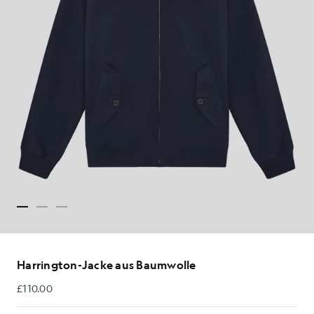
Harrington-Jacke aus Baumwolle
£110.00
£110.00