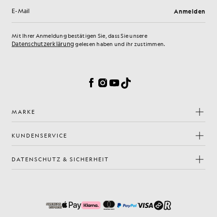
Anmelden
E-Mail-Adresse
Mit Ihrer Anmeldung bestätigen Sie, dass Sie unsere
Datenschutzerklärung
gelesen haben und ihr zustimmen.
Cookie-Einstellungen
Facebook
Instagram
YouTube
TikTok
MARKE
KUNDENSERVICE
DATENSCHUTZ & SICHERHEIT