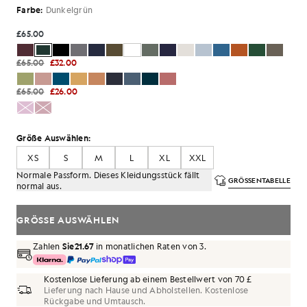
Farbe:
Dunkelgrün
£65.00
£65.00
£32.00
£65.00
£26.00
Größe Auswählen:
XS
S
M
L
XL
XXL
Normale Passform. Dieses Kleidungsstück fällt
GRÖSSENTABELLE
normal aus.
GRÖSSE AUSWÄHLEN
Zahlen
Sie21.67
in monatlichen Raten von 3.
Kostenlose Lieferung ab einem Bestellwert von 70 £
Lieferung nach Hause und Abholstellen. Kostenlose
Rückgabe und Umtausch.