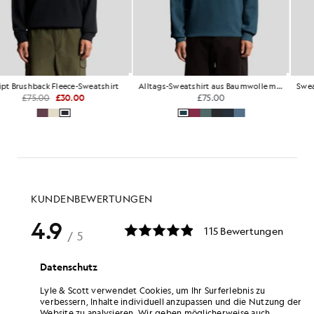
Alltags-Sweatshirt aus Baumwolle mit 1/4-Reißverschluss
Sweatshirt aus extrafeiner Baumwolle mit Rundhalsausschnitt
£75.00
£70.00
+1
Datenschutz
Lyle & Scott verwendet Cookies, um Ihr Surferlebnis zu
verbessern, Inhalte individuell anzupassen und die Nutzung der
Website zu analysieren. Wir geben möglicherweise auch