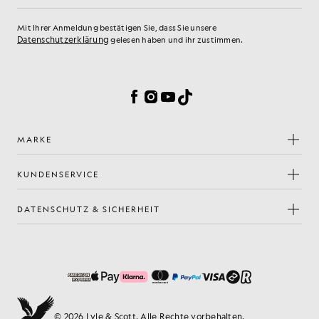
Mit Ihrer Anmeldung bestätigen Sie, dass Sie unsere
Datenschutzerklärung
gelesen haben und ihr zustimmen.
Cookie-Einstellungen
Facebook
Instagram
YouTube
TikTok
MARKE
KUNDENSERVICE
DATENSCHUTZ & SICHERHEIT
© 2026 Lyle & Scott. Alle Rechte vorbehalten.