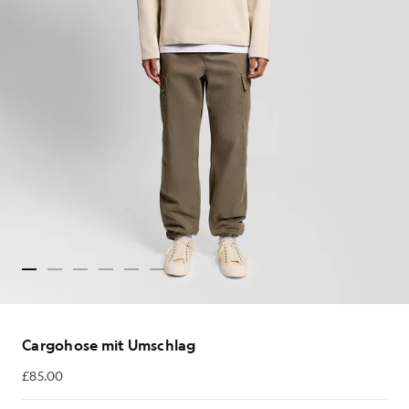
Cargohose mit Umschlag
£85.00
£85.00