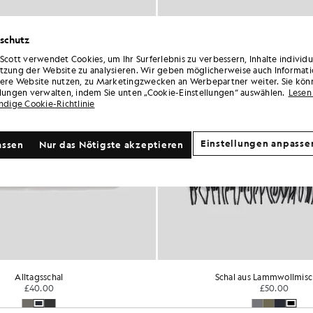
schutz
 Scott verwendet Cookies, um Ihr Surferlebnis zu verbessern, Inhalte individ
tzung der Website zu analysieren. Wir geben möglicherweise auch Informati
sere Website nutzen, zu Marketingzwecken an Werbepartner weiter. Sie kön
llungen verwalten, indem Sie unten „Cookie-Einstellungen“ auswählen.
Lesen 
ändige Cookie-Richtlinie
Einstellungen anpasse
assen
Nur das Nötigste akzeptieren
Alltagsschal
Schal aus Lammwollmis
£40.00
£50.00