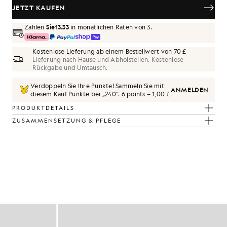
JETZT KAUFEN
Zahlen
Sie13.33
in monatlichen Raten von 3.
Kostenlose Lieferung ab einem Bestellwert von 70 £
Lieferung nach Hause und Abholstellen. Kostenlose
Rückgabe und Umtausch.
Verdoppeln Sie Ihre Punkte! Sammeln Sie mit
ANMELDEN
diesem Kauf Punkte bei „
240
“.
6 points = 1,00 £
PRODUKTDETAILS
ZUSAMMENSETZUNG & PFLEGE