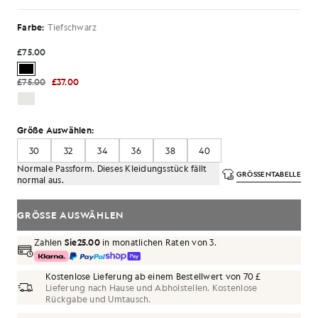
Farbe:
Tiefschwarz
£75.00
£75.00
£37.00
Größe Auswählen:
30
32
34
36
38
40
Normale Passform. Dieses Kleidungsstück fällt
GRÖSSENTABELLE
normal aus.
GRÖSSE AUSWÄHLEN
Zahlen
Sie25.00
in monatlichen Raten von 3.
Kostenlose Lieferung ab einem Bestellwert von 70 £
Lieferung nach Hause und Abholstellen. Kostenlose
Rückgabe und Umtausch.