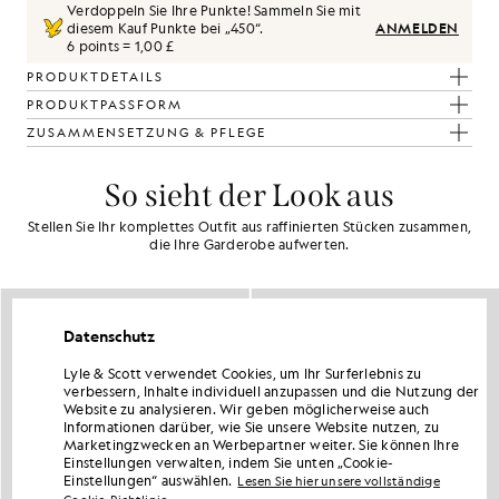
Verdoppeln Sie Ihre Punkte! Sammeln Sie mit
diesem Kauf Punkte bei „
450
“.
ANMELDEN
6 points = 1,00 £
PRODUKTDETAILS
PRODUKTPASSFORM
ZUSAMMENSETZUNG & PFLEGE
So sieht der Look aus
Stellen Sie Ihr komplettes Outfit aus raffinierten Stücken zusammen,
die Ihre Garderobe aufwerten.
Datenschutz
Lyle & Scott verwendet Cookies, um Ihr Surferlebnis zu
verbessern, Inhalte individuell anzupassen und die Nutzung der
Website zu analysieren. Wir geben möglicherweise auch
Informationen darüber, wie Sie unsere Website nutzen, zu
Marketingzwecken an Werbepartner weiter. Sie können Ihre
Einstellungen verwalten, indem Sie unten „Cookie-
Einstellungen“ auswählen.
Lesen Sie hier unsere vollständige