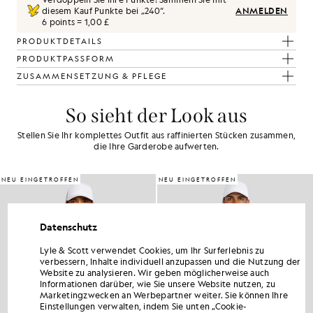
diesem Kauf Punkte bei „
240
“.
ANMELDEN
6 points = 1,00 £
PRODUKTDETAILS
PRODUKTPASSFORM
ZUSAMMENSETZUNG & PFLEGE
So sieht der Look aus
Stellen Sie Ihr komplettes Outfit aus raffinierten Stücken zusammen,
die Ihre Garderobe aufwerten.
NEU EINGETROFFEN
NEU EINGETROFFEN
Datenschutz
Lyle & Scott verwendet Cookies, um Ihr Surferlebnis zu
verbessern, Inhalte individuell anzupassen und die Nutzung der
Website zu analysieren. Wir geben möglicherweise auch
Informationen darüber, wie Sie unsere Website nutzen, zu
Marketingzwecken an Werbepartner weiter. Sie können Ihre
Einstellungen verwalten, indem Sie unten „Cookie-