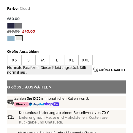
Farbe:
Cloud
£80.00
£80.00
£40.00
Größe Auswählen:
XS
S
M
L
XL
XXL
Normale Passform. Dieses Kleidungsstück fällt
GRÖSSENTABELLE
normal aus.
GRÖSSE AUSWÄHLEN
Zahlen
Sie13.33
in monatlichen Raten von 3.
Kostenlose Lieferung ab einem Bestellwert von 70 £
Lieferung nach Hause und Abholstellen. Kostenlose
Rückgabe und Umtausch.
Verdoppeln Sie Ihre Punkte! Sammeln Sie mit