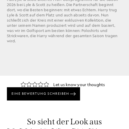
2026 bei Lyle & Scott zu heißen. Die Partnerschaft beginnt
dort, wo die Besten beginnen: mit etwas Echtem. Harry trug
Lyle & Scott auf dem Platz und auch abseits davon. Nun
schließt sich der Kreis mit einer exklusiven Kollektion, die
unter seinem Namen produziert wird und auf dem basiert,
was wir im Golfsport am besten können: Poloshirts und
Strickwaren, die Harry während der gesamten Saison tragen
wird.
So sieht der Look aus