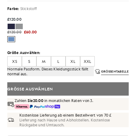
Farbe:
Stickstoff
£120.00
£120.00
£60.00
Größe Auswählen:
XS
S
M
L
XL
XXL
Normale Passform. Dieses Kleidungsstück fällt
GRÖSSENTABELLE
normal aus.
GRÖSSE AUSWÄHLEN
Zahlen
Sie20.00
in monatlichen Raten von 3.
Kostenlose Lieferung ab einem Bestellwert von 70 £
Lieferung nach Hause und Abholstellen. Kostenlose
Rückgabe und Umtausch.