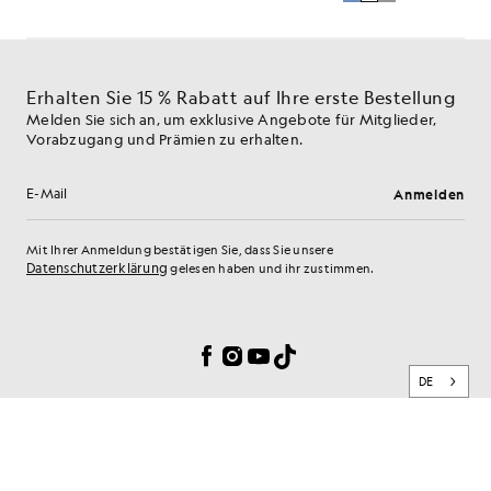
Erhalten Sie 15 % Rabatt auf Ihre erste Bestellung
Melden Sie sich an, um exklusive Angebote für Mitglieder,
Vorabzugang und Prämien zu erhalten.
Anmelden
E-Mail-Adresse
Mit Ihrer Anmeldung bestätigen Sie, dass Sie unsere
Datenschutzerklärung
gelesen haben und ihr zustimmen.
Cookie-Einstellungen
Facebook
Instagram
YouTube
TikTok
DE
MARKE
KUNDENSERVICE