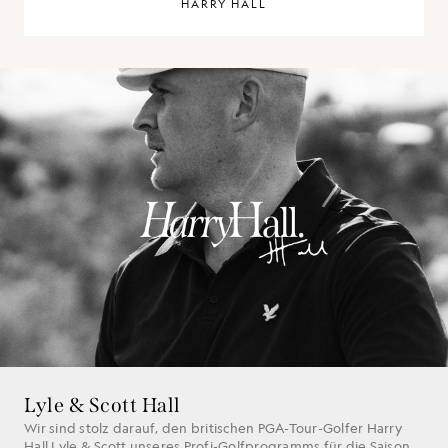
HARRY HALL
Lyle & Scott Hall
Wir sind stolz darauf, den britischen PGA-Tour-Golfer Harry
Hall Lyle & Scott unseres Profi-Golfprogramms für die Saison