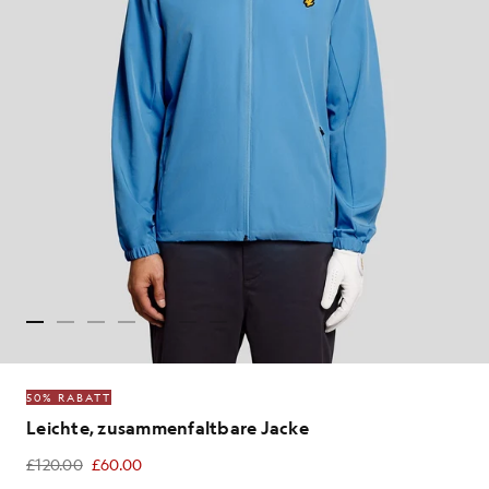
50% RABATT
Leichte, zusammenfaltbare Jacke
£120.00
£60.00
£60.00