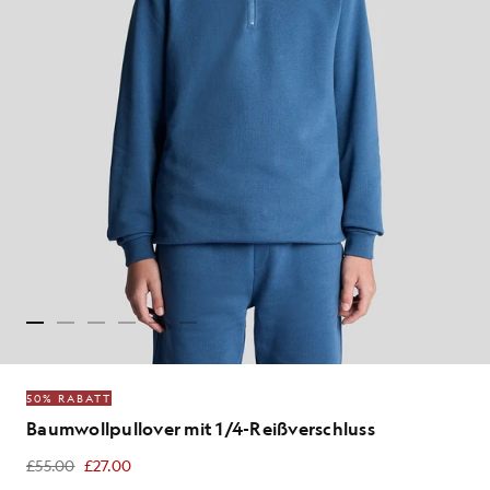
50% RABATT
Baumwollpullover mit 1/4-Reißverschluss
£55.00
£27.00
£27.00