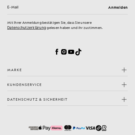
Anmelden
E-Mail-Adresse
Mit Ihrer Anmeldung bestätigen Sie, dass Sie unsere
Datenschutzerklärung
gelesen haben und ihr zustimmen.
Cookie-Einstellungen
Facebook
Instagram
YouTube
TikTok
MARKE
KUNDENSERVICE
DATENSCHUTZ & SICHERHEIT