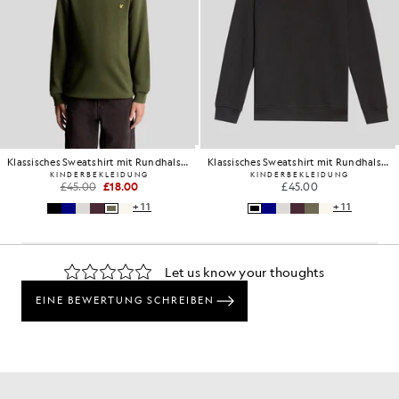
Klassisches Sweatshirt mit Rundhalsausschnitt
Klassisches Sweatshirt mit Rundhalsausschnitt
KINDERBEKLEIDUNG
KINDERBEKLEIDUNG
£45.00
£18.00
£45.00
+11
+11