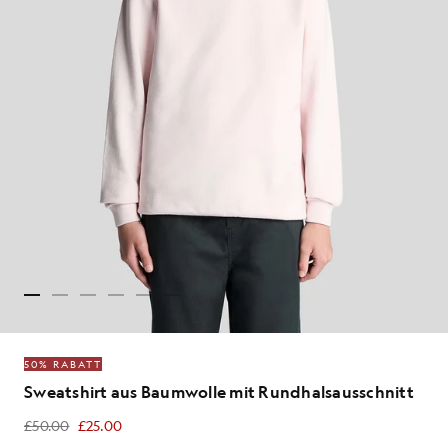
50% RABATT
Sweatshirt aus Baumwolle mit Rundhalsausschnitt
£50.00
£25.00
£25.00