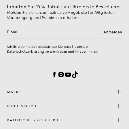
Erhalten Sie 15 % Rabatt auf Ihre erste Bestellung
Melden Sie sich an, um exklusive Angebote für Mitglieder,
Vorabzugang und Prämien zu erhalten.
Anmelden
E-Mail-Adresse
Mit Ihrer Anmeldung bestätigen Sie, dass Sie unsere
Datenschutzerklärung
gelesen haben und ihr zustimmen.
Cookie-Einstellungen
Facebook
Instagram
YouTube
TikTok
MARKE
KUNDENSERVICE
DATENSCHUTZ & SICHERHEIT