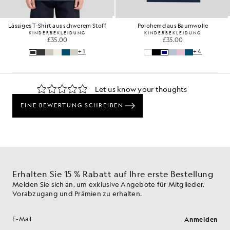
Lässiges T-Shirt aus schwerem Stoff
Polohemd aus Baumwolle
KINDERBEKLEIDUNG
KINDERBEKLEIDUNG
£35.00
£35.00
+1
+4
Erhalten Sie 15 % Rabatt auf Ihre erste Bestellung
Melden Sie sich an, um exklusive Angebote für Mitglieder,
Vorabzugang und Prämien zu erhalten.
Anmelden
E-Mail-Adresse