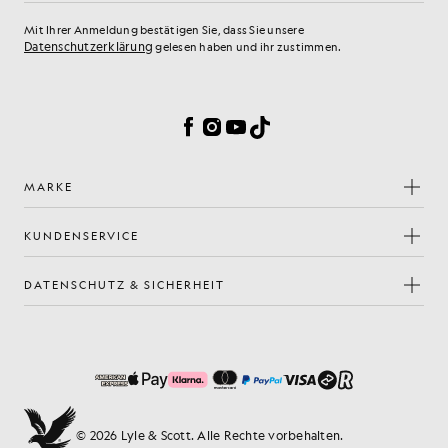
Mit Ihrer Anmeldung bestätigen Sie, dass Sie unsere
Datenschutzerklärung
gelesen haben und ihr zustimmen.
Cookie-Einstellungen
Facebook
Instagram
YouTube
TikTok
MARKE
KUNDENSERVICE
DATENSCHUTZ & SICHERHEIT
© 2026 Lyle & Scott. Alle Rechte vorbehalten.