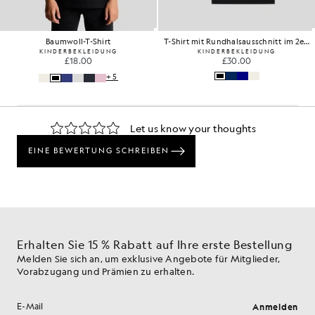
Baumwoll-T-Shirt
T-Shirt mit Rundhalsausschnitt im 2er-Pack
KINDERBEKLEIDUNG
KINDERBEKLEIDUNG
£18.00
£30.00
+5
Erhalten Sie 15 % Rabatt auf Ihre erste Bestellung
Melden Sie sich an, um exklusive Angebote für Mitglieder,
Vorabzugang und Prämien zu erhalten.
Anmelden
E-Mail-Adresse