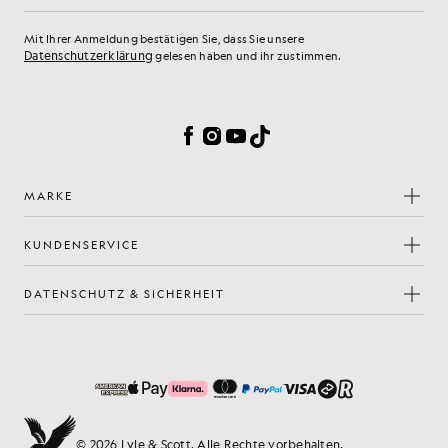
Mit Ihrer Anmeldung bestätigen Sie, dass Sie unsere
Datenschutzerklärung
gelesen haben und ihr zustimmen.
Cookie-Einstellungen
Facebook
Instagram
YouTube
TikTok
MARKE
KUNDENSERVICE
DATENSCHUTZ & SICHERHEIT
© 2026 Lyle & Scott. Alle Rechte vorbehalten.