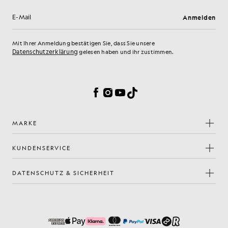
Anmelden
E-Mail-Adresse
Mit Ihrer Anmeldung bestätigen Sie, dass Sie unsere
Datenschutzerklärung
gelesen haben und ihr zustimmen.
Cookie-Einstellungen
Facebook
Instagram
YouTube
TikTok
MARKE
KUNDENSERVICE
DATENSCHUTZ & SICHERHEIT