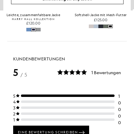
Leichte, zusammenfaltbare Jacke
Softshell-Jacke mit Mesh-Futter
HARRY HALL KOLLEKTION
£125.00
£120.00