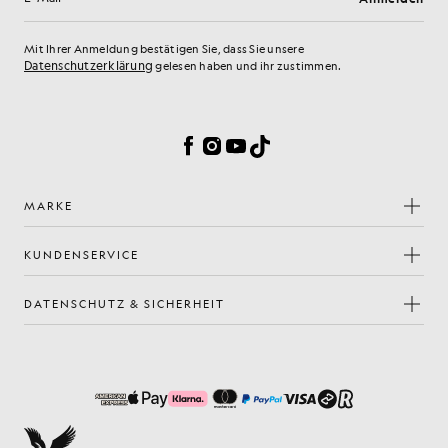
E-Mail-Adresse
Mit Ihrer Anmeldung bestätigen Sie, dass Sie unsere
Datenschutzerklärung
gelesen haben und ihr zustimmen.
Cookie-Einstellungen
Facebook
Instagram
YouTube
TikTok
MARKE
KUNDENSERVICE
DATENSCHUTZ & SICHERHEIT