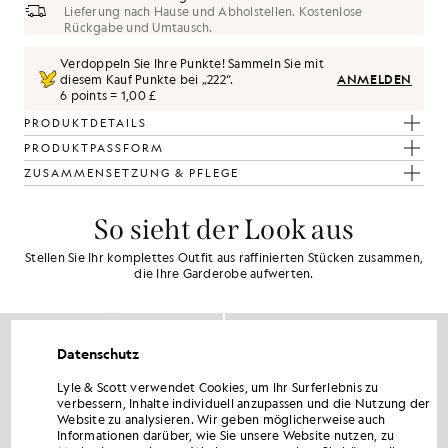
Lieferung nach Hause und Abholstellen. Kostenlose
Rückgabe und Umtausch.
Verdoppeln Sie Ihre Punkte! Sammeln Sie mit
diesem Kauf Punkte bei „
222
“.
ANMELDEN
6 points = 1,00 £
PRODUKTDETAILS
PRODUKTPASSFORM
ZUSAMMENSETZUNG & PFLEGE
So sieht der Look aus
Stellen Sie Ihr komplettes Outfit aus raffinierten Stücken zusammen,
die Ihre Garderobe aufwerten.
Datenschutz
Lyle & Scott verwendet Cookies, um Ihr Surferlebnis zu
verbessern, Inhalte individuell anzupassen und die Nutzung der
Website zu analysieren. Wir geben möglicherweise auch
Informationen darüber, wie Sie unsere Website nutzen, zu