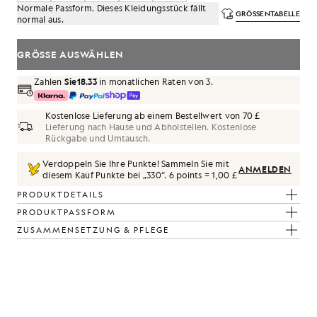
Normale Passform. Dieses Kleidungsstück fällt
GRÖSSENTABELLE
normal aus.
GRÖSSE AUSWÄHLEN
Zahlen
Sie18.33
in monatlichen Raten von 3.
Kostenlose Lieferung ab einem Bestellwert von 70 £
Lieferung nach Hause und Abholstellen. Kostenlose
Rückgabe und Umtausch.
Verdoppeln Sie Ihre Punkte! Sammeln Sie mit
ANMELDEN
diesem Kauf Punkte bei „
330
“.
6 points = 1,00 £
PRODUKTDETAILS
PRODUKTPASSFORM
ZUSAMMENSETZUNG & PFLEGE