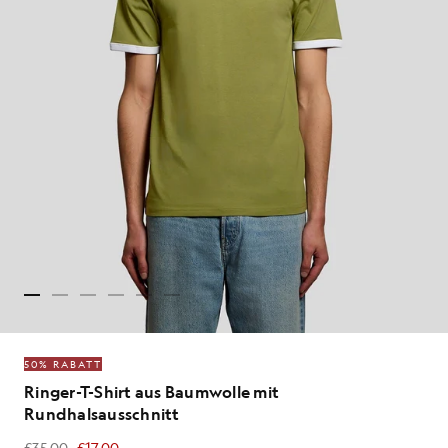
50% RABATT
Ringer-T-Shirt aus Baumwolle mit
Rundhalsausschnitt
£35.00
£17.00