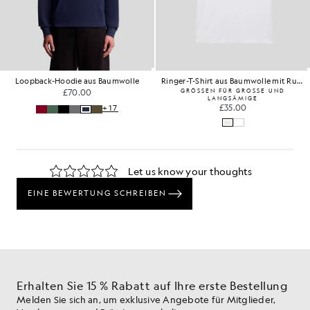
Loopback-Hoodie aus Baumwolle
Ringer-T-Shirt aus Baumwolle mit Rundhalsausschnitt
£70.00
GRÖSSEN FÜR GROSSE UND
LANGSÄMIGE
£35.00
+17
Erhalten Sie 15 % Rabatt auf Ihre erste Bestellung
Melden Sie sich an, um exklusive Angebote für Mitglieder,