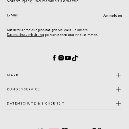
Vorabzugang und Prämien zu erhalten.
Anmelden
E-Mail-Adresse
Mit Ihrer Anmeldung bestätigen Sie, dass Sie unsere
Datenschutzerklärung
gelesen haben und ihr zustimmen.
Cookie-Einstellungen
Facebook
Instagram
YouTube
TikTok
MARKE
KUNDENSERVICE
DATENSCHUTZ & SICHERHEIT