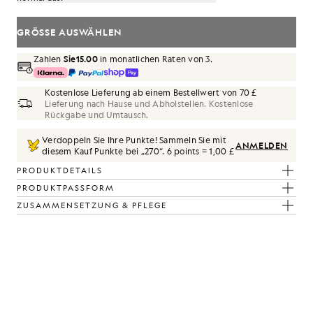
GRÖSSE AUSWÄHLEN
Zahlen
Sie15.00
in monatlichen Raten von 3.
Kostenlose Lieferung ab einem Bestellwert von 70 £
Lieferung nach Hause und Abholstellen. Kostenlose
Rückgabe und Umtausch.
Verdoppeln Sie Ihre Punkte! Sammeln Sie mit
ANMELDEN
diesem Kauf Punkte bei „
270
“.
6 points = 1,00 £
PRODUKTDETAILS
PRODUKTPASSFORM
ZUSAMMENSETZUNG & PFLEGE