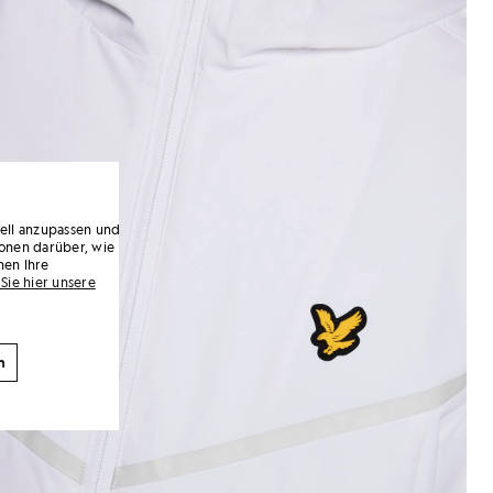
uell anzupassen und
onen darüber, wie
nen Ihre
Sie hier unsere
n