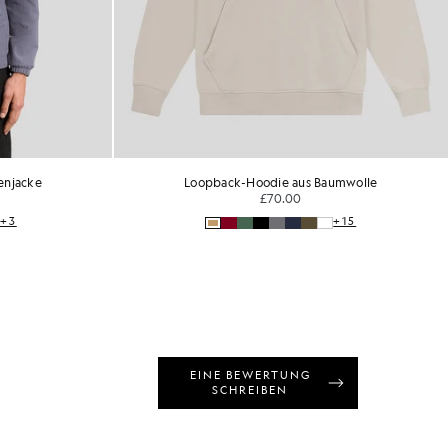
enjacke
Loopback-Hoodie aus Baumwolle
£70.00
+3
+15