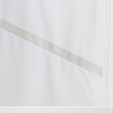
Mann trägt eine weiße Trainin