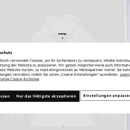
schutz
 Scott verwendet Cookies, um Ihr Surferlebnis zu verbessern, Inhalte individ
tzung der Website zu analysieren. Wir geben möglicherweise auch Informati
sere Website nutzen, zu Marketingzwecken an Werbepartner weiter. Sie kön
llungen verwalten, indem Sie unten „Cookie-Einstellungen“ auswählen.
Lesen 
ändige Cookie-Richtlinie
Einstellungen anpasse
assen
Nur das Nötigste akzeptieren