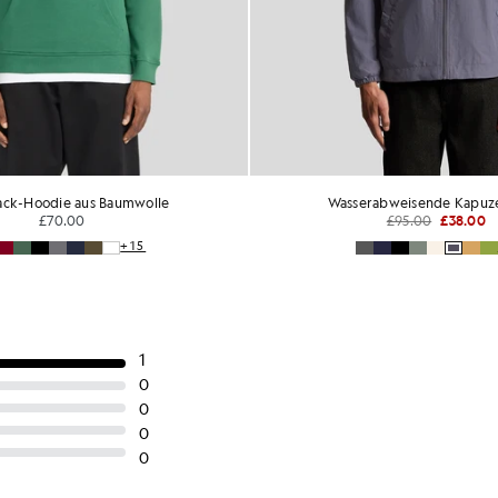
ck-Hoodie aus Baumwolle
Wasserabweisende Kapuz
£70.00
£95.00
£38.00
+15