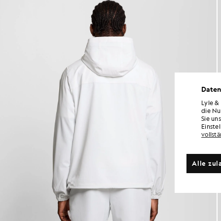
Daten
Lyle &
die Nu
Sie un
Einste
vollst
Alle zul