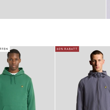
FFEN
60% RABATT