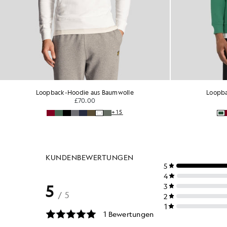
Loopback-Hoodie aus Baumwolle
Loopba
£70.00
+15