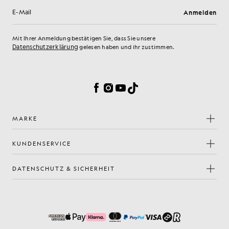
Anmelden
E-Mail-Adresse
Mit Ihrer Anmeldung bestätigen Sie, dass Sie unsere
Datenschutzerklärung
gelesen haben und ihr zustimmen.
Cookie-Einstellungen
Facebook
Instagram
YouTube
TikTok
MARKE
KUNDENSERVICE
DATENSCHUTZ & SICHERHEIT