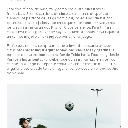
Esto es el fútbol de base, tal y como nos gusta. Sin filtros ni
franquicias. Son los partidos de cinco contra cinco después del
trabajo, los partidos de la liga dominical, los equipos de bar con
calcetines desparejados y ese chico que se presenta en vaqueros
pero aun así marca un gol. Kits for Clubs para ellos. Para ti. Para
cualquiera que alguna vez se haya vendado las botas, haya bajado a
un campo mojado y haya jugado por amor al juego.
El año pasado, nos comprometimos a invertir una suma de siete
cifras para hacer llegar equipaciones personalizadas y gratuitas a
equipos de cuatro continentes. Desde Tokio hasta Tooting, y desde
Kampala hasta Kentucky, clubes que quizá nunca hubieran tenido
camisetas a juego de repente contaban con un escudo que lucir con
orgullo, y ese escudo tenía un águila real bordada en el pecho. Uno
de verdad.