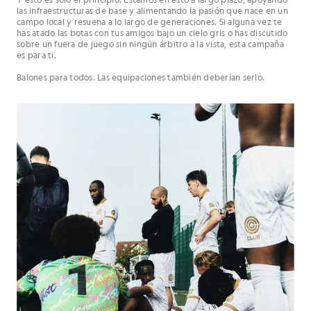
las infraestructuras de base y alimentando la pasión que nace en un
campo local y resuena a lo largo de generaciones. Si alguna vez te
has atado las botas con tus amigos bajo un cielo gris o has discutido
sobre un fuera de juego sin ningún árbitro a la vista, esta campaña
es para ti.
Balones para todos. Las equipaciones también deberían serlo.