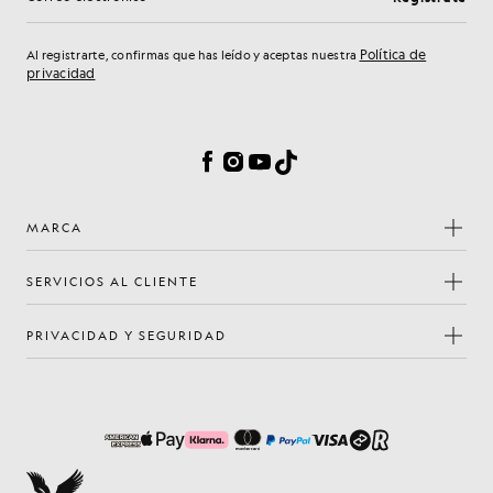
Dirección de correo electrónico
Política de
Al registrarte, confirmas que has leído y aceptas nuestra
privacidad
Preferencias de cookies
Facebook
Instagram
YouTube
TikTok
MARCA
SERVICIOS AL CLIENTE
PRIVACIDAD Y SEGURIDAD