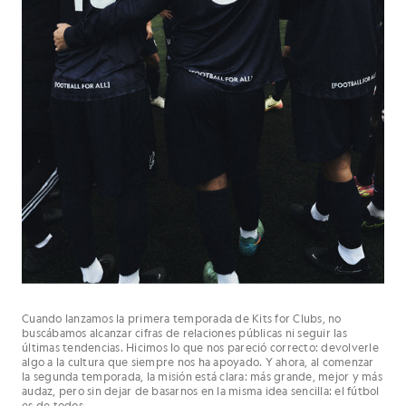
Cuando lanzamos la primera temporada de Kits for Clubs, no
buscábamos alcanzar cifras de relaciones públicas ni seguir las
últimas tendencias. Hicimos lo que nos pareció correcto: devolverle
algo a la cultura que siempre nos ha apoyado. Y ahora, al comenzar
la segunda temporada, la misión está clara: más grande, mejor y más
audaz, pero sin dejar de basarnos en la misma idea sencilla: el fútbol
es de todos.