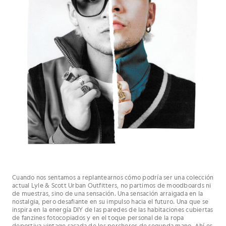
Cuando nos sentamos a replantearnos cómo podría ser una colección
actual Lyle & Scott Urban Outfitters, no partimos de moodboards ni
de muestras, sino de una sensación. Una sensación arraigada en la
nostalgia, pero desafiante en su impulso hacia el futuro. Una que se
inspira en la energía DIY de las paredes de las habitaciones cubiertas
de fanzines fotocopiados y en el toque personal de la ropa
deportiva vintage sacada de los percheros de segunda mano. Ahí es