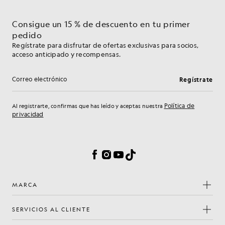
Consigue un 15 % de descuento en tu primer
pedido
Regístrate para disfrutar de ofertas exclusivas para socios,
acceso anticipado y recompensas.
Regístrate
Dirección de correo electrónico
Política de
Al registrarte, confirmas que has leído y aceptas nuestra
privacidad
Preferencias de cookies
Facebook
Instagram
YouTube
TikTok
MARCA
SERVICIOS AL CLIENTE