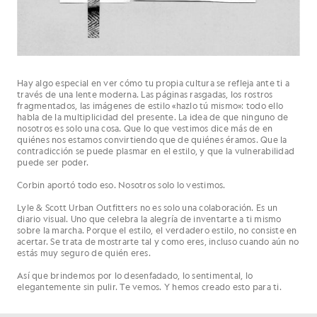
Hay algo especial en ver cómo tu propia cultura se refleja ante ti a
través de una lente moderna. Las páginas rasgadas, los rostros
fragmentados, las imágenes de estilo «hazlo tú mismo»: todo ello
habla de la multiplicidad del presente. La idea de que ninguno de
nosotros es solo una cosa. Que lo que vestimos dice más de en
quiénes nos estamos convirtiendo que de quiénes éramos. Que la
contradicción se puede plasmar en el estilo, y que la vulnerabilidad
puede ser poder.
Corbin aportó todo eso. Nosotros solo lo vestimos.
Lyle & Scott Urban Outfitters no es solo una colaboración. Es un
diario visual. Uno que celebra la alegría de inventarte a ti mismo
sobre la marcha. Porque el estilo, el verdadero estilo, no consiste en
acertar. Se trata de mostrarte tal y como eres, incluso cuando aún no
estás muy seguro de quién eres.
Así que brindemos por lo desenfadado, lo sentimental, lo
elegantemente sin pulir. Te vemos. Y hemos creado esto para ti.