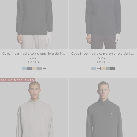
Capa intermedia con cremallera de 1/4 de largo
Capa intermedia con cremallera de 1/4 de largo
GOLF
GOLF
£65.00
£65.00
50% DE DESCUENTO