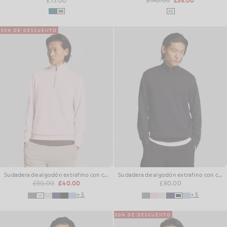
50% DE DESCUENTO
Sudadera de algodón extrafino con cremallera de 1/4
Sudadera de algodón extrafino con cremallera de 1/4
£80.00
£40.00
£80.00
+5
+5
50% DE DESCUENTO