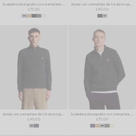
Sudadera de algodón con cremallera de 1/4
Jersey con cremallera de 1/4 de longitud en mezcla de lana de cordero
£75.00
£90.00
Jersey con cremallera de 1/4 de longitud en mezcla de lana de cordero
Sudadera de algodón con cremallera de 1/4
£90.00
£75.00