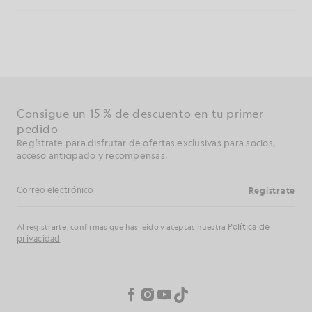
Consigue un 15 % de descuento en tu primer
pedido
Regístrate para disfrutar de ofertas exclusivas para socios,
acceso anticipado y recompensas.
Regístrate
Dirección de correo electrónico
Política de
Al registrarte, confirmas que has leído y aceptas nuestra
privacidad
Preferencias de cookies
Facebook
Instagram
YouTube
TikTok