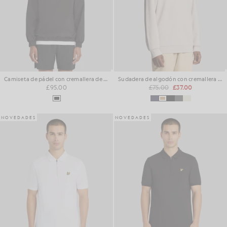
Camiseta de pádel con cremallera de 1/4
Sudadera de algodón con cremallera de 1/4
£95.00
£75.00
£37.00
NOVEDADES
NOVEDADES