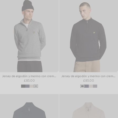
Jersey de algodón y merino con cremallera de 1/4
Jersey de algodón y merino con cremallera de 1/4
£85.00
£85.00