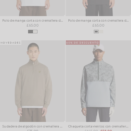
Polo de manga corta con cremallera de 1/4
Polo de manga corta con cremallera de 1/4
£65.00
£65.00
NOVEDADES
60% DE DESCUENTO
Sudadera de algodón con cremallera de 1/4
Chaqueta cortavientos con cremallera de 1/4
£75.00
£145.00
£58.00