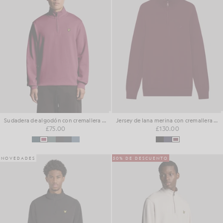
Sudadera de algodón con cremallera de 1/4 para el día a día
Jersey de lana merina con cremallera de 1/4
£75.00
£130.00
NOVEDADES
50% DE DESCUENTO