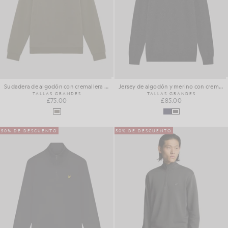
Sudadera de algodón con cremallera de 1/4
Jersey de algodón y merino con cremallera de 1/4
TALLAS GRANDES
TALLAS GRANDES
£75.00
£85.00
50% DE DESCUENTO
50% DE DESCUENTO