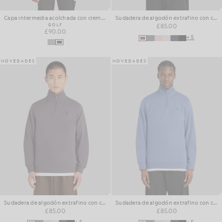
Capa intermedia acolchada con cremallera de 1/4
Sudadera de algodón extrafino con cremallera de 1/4
GOLF
£85.00
£90.00
+5
NOVEDADES
NOVEDADES
Sudadera de algodón extrafino con cremallera de 1/4
Sudadera de algodón extrafino con cremallera de 1/4
£85.00
£85.00