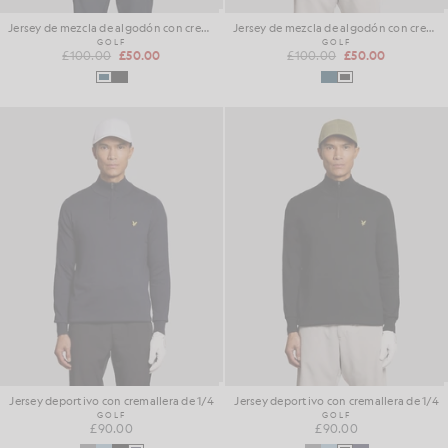
Jersey de mezcla de algodón con cremallera de 1/4
Jersey de mezcla de algodón con cremallera de 1/4
GOLF
GOLF
£100.00
£50.00
£100.00
£50.00
Jersey deportivo con cremallera de 1/4
Jersey deportivo con cremallera de 1/4
GOLF
GOLF
£90.00
£90.00