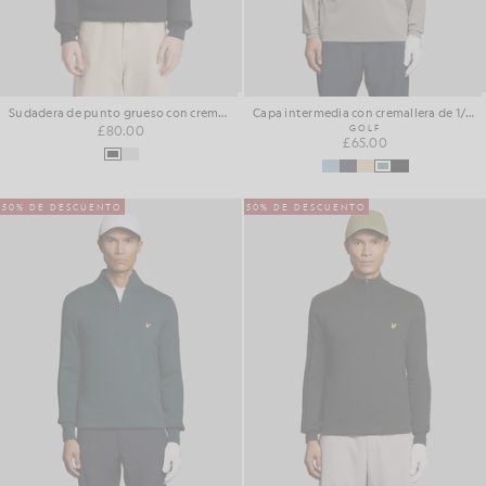
Sudadera de punto grueso con cremallera de 1/4
Capa intermedia con cremallera de 1/4 de largo
£80.00
GOLF
£65.00
50% DE DESCUENTO
50% DE DESCUENTO