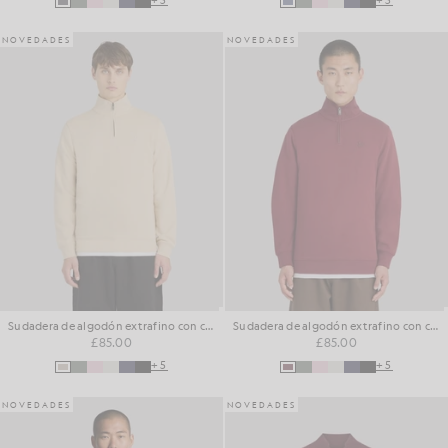
+5
+5
NOVEDADES
NOVEDADES
Sudadera de algodón extrafino con cremallera de 1/4
Sudadera de algodón extrafino con cremallera de 1/4
£85.00
£85.00
+5
+5
NOVEDADES
NOVEDADES