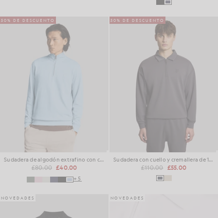
50% DE DESCUENTO
50% DE DESCUENTO
Sudadera de algodón extrafino con cremallera de 1/4
Sudadera con cuello y cremallera de 1/4
£80.00
£40.00
£110.00
£55.00
+5
NOVEDADES
NOVEDADES