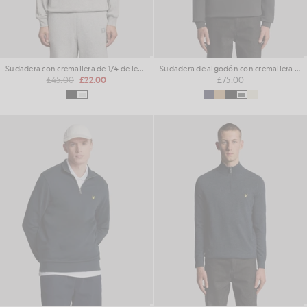
Sudadera con cremallera de 1/4 de lengt
Sudadera de algodón con cremallera de 1/4
£45.00
£22.00
£75.00