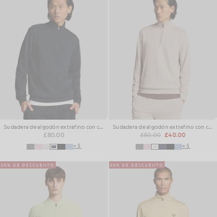
Sudadera de algodón extrafino con cremallera de 1/4
Sudadera de algodón extrafino con cremallera de 1/4
£80.00
£80.00
£40.00
+5
+5
50% DE DESCUENTO
50% DE DESCUENTO