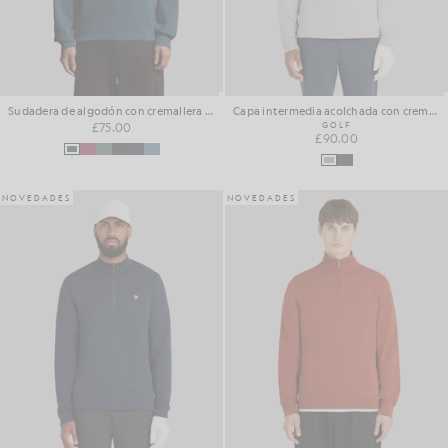
Sudadera de algodón con cremallera de 1/4 para el día a día
Capa intermedia acolchada con cremallera de 1/4
£75.00
GOLF
£90.00
NOVEDADES
NOVEDADES