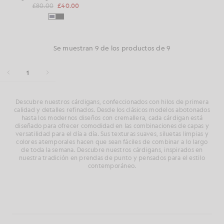
£80.00
£40.00
Se muestran 9 de los productos de 9
1
Descubre nuestros cárdigans, confeccionados con hilos de primera
calidad y detalles refinados. Desde los clásicos modelos abotonados
hasta los modernos diseños con cremallera, cada cárdigan está
diseñado para ofrecer comodidad en las combinaciones de capas y
versatilidad para el día a día. Sus texturas suaves, siluetas limpias y
colores atemporales hacen que sean fáciles de combinar a lo largo
de toda la semana. Descubre nuestros cárdigans, inspirados en
nuestra tradición en prendas de punto y pensados para el estilo
contemporáneo.