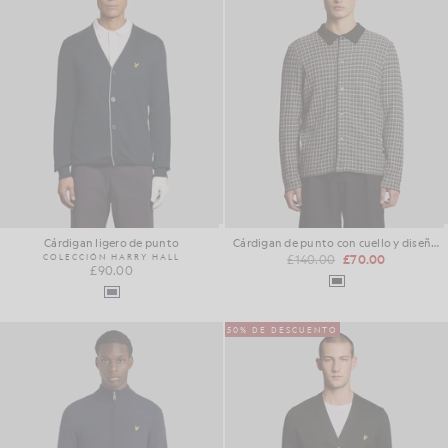
Cárdigan ligero de punto
Cárdigan de punto con cuello y diseño de trenzado
COLECCIÓN HARRY HALL
£140.00
£70.00
£90.00
50% DE DESCUENTO