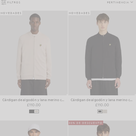
FILTROS
PERTINENCIA
NOVEDADES
NOVEDADES
Cárdigan de algodón y lana merino con cremallera
Cárdigan de algodón y lana merino con cremallera
£110.00
£110.00
50% DE DESCUENTO