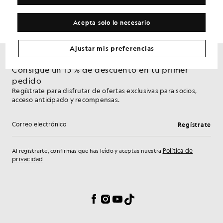
Acepta solo lo necesario
Ajustar mis preferencias
Consigue un 15 % de descuento en tu primer
pedido
Regístrate para disfrutar de ofertas exclusivas para socios,
acceso anticipado y recompensas.
Regístrate
Dirección de correo electrónico
Política de
Al registrarte, confirmas que has leído y aceptas nuestra
privacidad
Preferencias de cookies
Facebook
Instagram
YouTube
TikTok