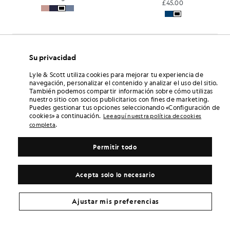
£45.00
Su privacidad
Lyle & Scott utiliza cookies para mejorar tu experiencia de
navegación, personalizar el contenido y analizar el uso del sitio.
También podemos compartir información sobre cómo utilizas
nuestro sitio con socios publicitarios con fines de marketing.
Puedes gestionar tus opciones seleccionando «Configuración de
cookies» a continuación.
Lee aquí nuestra política de cookies
.
completa
Permitir todo
Acepta solo lo necesario
Ajustar mis preferencias