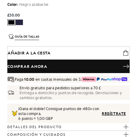
Color:
Negro azabache
£30.00
GUÍA DE TALLAS
AÑADIR A LA CESTA
COMPRAR AHORA
Paga
10.00
en cuotas mensuales de 3.
Envío gratuito para pedidos superiores a 70 £
Entrega a domicilio y puntos de recogida. Devoluciones y
cambios gratuitos.
¡Gana el doble! Consigue puntos de «
180
» con
esta compra.
REGÍSTRATE
6 points = 1,00 GBP
DETALLES DEL PRODUCTO
COMPOSICIÓN Y CUIDADOS