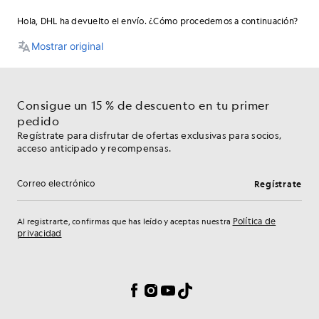
Consigue un 15 % de descuento en tu primer
pedido
Regístrate para disfrutar de ofertas exclusivas para socios,
acceso anticipado y recompensas.
Regístrate
Dirección de correo electrónico
Política de
Al registrarte, confirmas que has leído y aceptas nuestra
privacidad
Preferencias de cookies
Facebook
Instagram
YouTube
TikTok