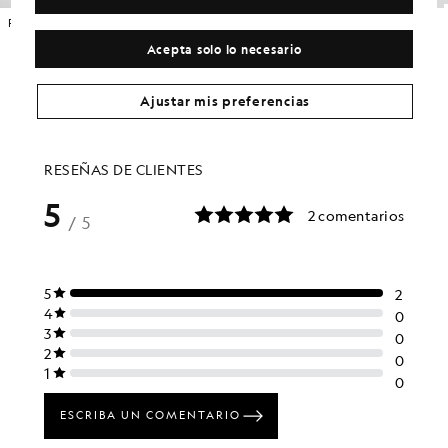
Pantalones cortos de algodón chino extrafino
Pantalones cortos cargo de algodón
£75.00
£65.00
Acepta solo lo necesario
Ajustar mis preferencias