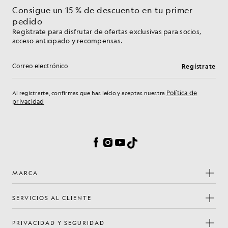
Consigue un 15 % de descuento en tu primer
pedido
Regístrate para disfrutar de ofertas exclusivas para socios,
acceso anticipado y recompensas.
Regístrate
Dirección de correo electrónico
Política de
Al registrarte, confirmas que has leído y aceptas nuestra
privacidad
Preferencias de cookies
Facebook
Instagram
YouTube
TikTok
MARCA
SERVICIOS AL CLIENTE
PRIVACIDAD Y SEGURIDAD