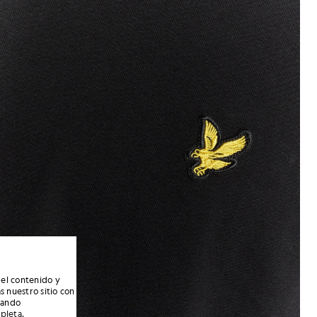
 el contenido y
s nuestro sitio con
nando
mpleta
.