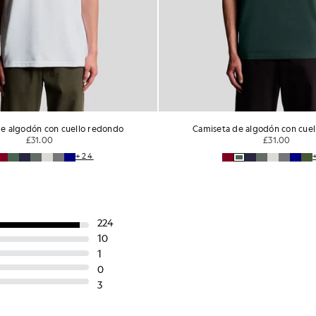
e algodón con cuello redondo
Camiseta de algodón con cue
£31.00
£31.00
+24