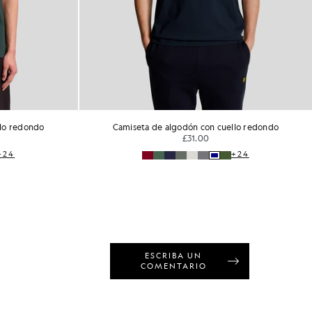
llo redondo
Camiseta de algodón con cuello redondo
£31.00
+24
+24