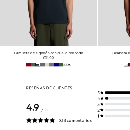
Camiseta de algodón con cuello redondo
Camiseta d
£31.00
+24