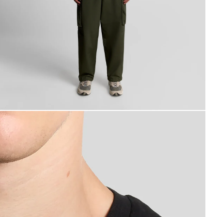
ombre con camiseta de algodón de cuello redondo en neg