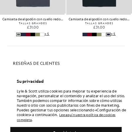
Camiseta de algodón con cuello redondo
Camiseta de algodón con cuello redondo
TALLAS GRANDES
TALLAS GRANDES
£31.00
£31.00
+5
+5
Su privacidad
Lyle & Scott utiliza cookies para mejorar tu experiencia de
navegación, personalizar el contenido y analizar el uso del sitio.
También podemos compartir información sobre cómo utilizas
nuestro sitio con socios publicitarios con fines de marketing.
Puedes gestionar tus opciones seleccionando «Configuración de
cookies» a continuación.
Lee aquí nuestra política de cookies
.
completa