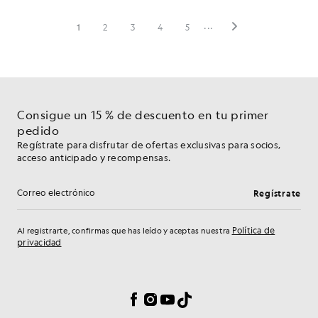
Consigue un 15 % de descuento en tu primer
pedido
Regístrate para disfrutar de ofertas exclusivas para socios,
acceso anticipado y recompensas.
Regístrate
Dirección de correo electrónico
Política de
Al registrarte, confirmas que has leído y aceptas nuestra
privacidad
Preferencias de cookies
Facebook
Instagram
YouTube
TikTok