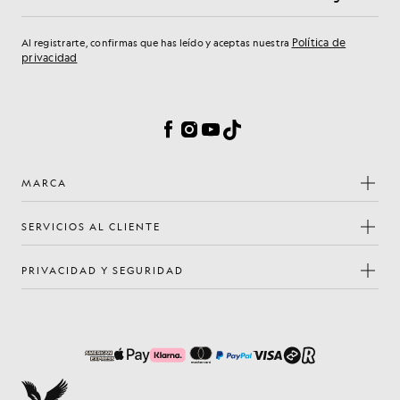
Dirección de correo electrónico
Política de
Al registrarte, confirmas que has leído y aceptas nuestra
privacidad
Preferencias de cookies
Facebook
Instagram
YouTube
TikTok
MARCA
SERVICIOS AL CLIENTE
PRIVACIDAD Y SEGURIDAD