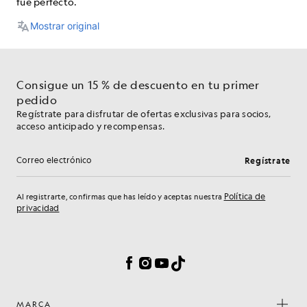
Consigue un 15 % de descuento en tu primer
pedido
Regístrate para disfrutar de ofertas exclusivas para socios,
acceso anticipado y recompensas.
Regístrate
Dirección de correo electrónico
Política de
Al registrarte, confirmas que has leído y aceptas nuestra
privacidad
Preferencias de cookies
Facebook
Instagram
YouTube
TikTok
MARCA