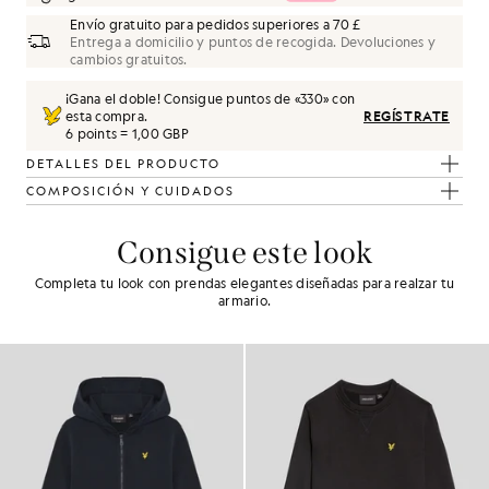
Envío gratuito para pedidos superiores a 70 £
Entrega a domicilio y puntos de recogida. Devoluciones y
cambios gratuitos.
¡Gana el doble! Consigue puntos de «
330
» con
esta compra.
REGÍSTRATE
6 points = 1,00 GBP
DETALLES DEL PRODUCTO
COMPOSICIÓN Y CUIDADOS
Consigue este look
Completa tu look con prendas elegantes diseñadas para realzar tu
armario.