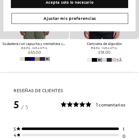
Acepta solo lo necesario
Ajustar mis preferencias
Sudadera con capucha y cremallera completa de algodón Loopback
Camiseta de algodón
ROPA INFANTIL
ROPA INFANTIL
£65.00
£18.00
+5