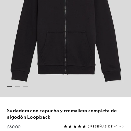
Sudadera con capucha y cremallera completa de
algodón Loopback
£60.00
(
RESEÑAS DE «1
» )
£60.00