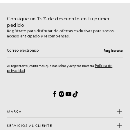
Consigue un 15 % de descuento en tu primer
pedido
Regístrate para disfrutar de ofertas exclusivas para socios,
acceso anticipado y recompensas.
Regístrate
Dirección de correo electrónico
Política de
Al registrarte, confirmas que has leído y aceptas nuestra
privacidad
Preferencias de cookies
Facebook
Instagram
YouTube
TikTok
MARCA
SERVICIOS AL CLIENTE