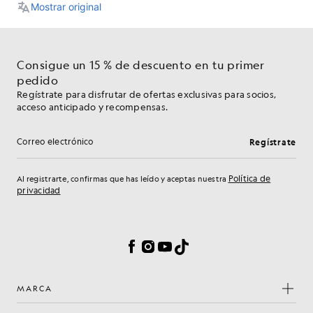
Consigue un 15 % de descuento en tu primer
pedido
Regístrate para disfrutar de ofertas exclusivas para socios,
acceso anticipado y recompensas.
Regístrate
Dirección de correo electrónico
Política de
Al registrarte, confirmas que has leído y aceptas nuestra
privacidad
Preferencias de cookies
Facebook
Instagram
YouTube
TikTok
MARCA