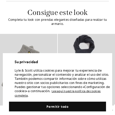
Consigue este look
Completa tu look con prendas elegantes diseñadas para realzar tu
armario.
Su privacidad
Lyle & Scott utiliza cookies para mejorar tu experiencia de
navegación, personalizar el contenido y analizar el uso del sitio.
También podemos compartir información sobre cómo utilizas
nuestro sitio con socios publicitarios con fines de marketing.
Puedes gestionar tus opciones seleccionando «Configuración de
cookies» a continuación.
Lee aquí nuestra política de cookies
.
completa
Permitir todo
Guantes de mezcla de lana merina
Bufanda de punto elástico en mezcla de lana de cordero
£30.00
£45.00