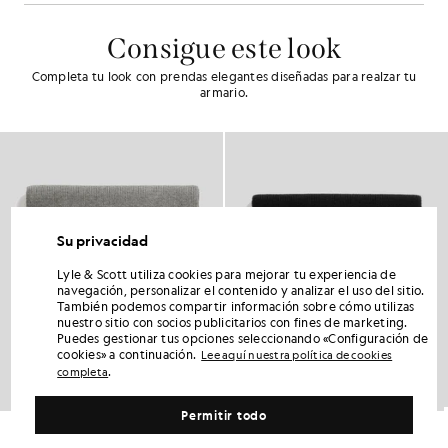
Consigue este look
Completa tu look con prendas elegantes diseñadas para realzar tu
armario.
Su privacidad
Lyle & Scott utiliza cookies para mejorar tu experiencia de
navegación, personalizar el contenido y analizar el uso del sitio.
También podemos compartir información sobre cómo utilizas
nuestro sitio con socios publicitarios con fines de marketing.
Puedes gestionar tus opciones seleccionando «Configuración de
cookies» a continuación.
Lee aquí nuestra política de cookies
.
completa
Permitir todo
Pañuelo para el día a día
Pañuelo para el día a día
£40.00
£40.00