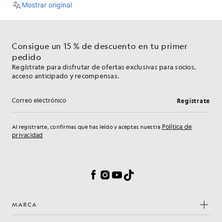
Consigue un 15 % de descuento en tu primer
pedido
Regístrate para disfrutar de ofertas exclusivas para socios,
acceso anticipado y recompensas.
Regístrate
Dirección de correo electrónico
Política de
Al registrarte, confirmas que has leído y aceptas nuestra
privacidad
Preferencias de cookies
Facebook
Instagram
YouTube
TikTok
MARCA