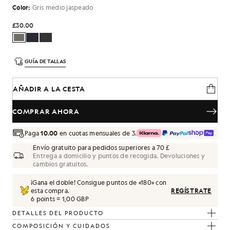
Color:
Gris medio jaspeado
£30.00
GUÍA DE TALLAS
AÑADIR A LA CESTA
COMPRAR AHORA
Paga
10.00
en cuotas mensuales de 3.
Envío gratuito para pedidos superiores a 70 £
Entrega a domicilio y puntos de recogida. Devoluciones y
cambios gratuitos.
¡Gana el doble! Consigue puntos de «
180
» con
esta compra.
REGÍSTRATE
6 points = 1,00 GBP
DETALLES DEL PRODUCTO
COMPOSICIÓN Y CUIDADOS