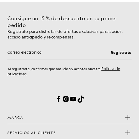
Consigue un 15 % de descuento en tu primer
pedido
Regístrate para disfrutar de ofertas exclusivas para socios,
acceso anticipado y recompensas.
Regístrate
Dirección de correo electrónico
Política de
Al registrarte, confirmas que has leído y aceptas nuestra
privacidad
Preferencias de cookies
Facebook
Instagram
YouTube
TikTok
MARCA
SERVICIOS AL CLIENTE