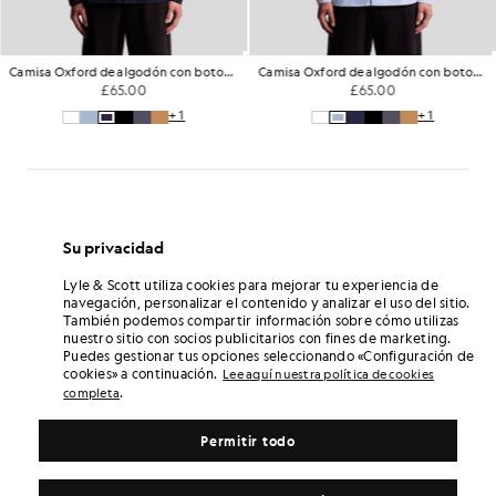
Camisa Oxford de algodón con botones
Camisa Oxford de algodón con botones
£65.00
£65.00
+1
+1
Su privacidad
Lyle & Scott utiliza cookies para mejorar tu experiencia de
navegación, personalizar el contenido y analizar el uso del sitio.
También podemos compartir información sobre cómo utilizas
nuestro sitio con socios publicitarios con fines de marketing.
Puedes gestionar tus opciones seleccionando «Configuración de
cookies» a continuación.
Lee aquí nuestra política de cookies
.
completa
Permitir todo