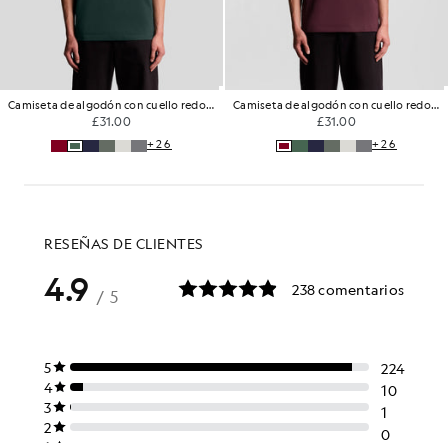
Camiseta de algodón con cuello redondo
Camiseta de algodón con cuello redondo
£31.00
£31.00
+26
+26