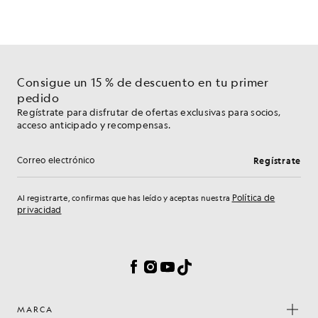
Consigue un 15 % de descuento en tu primer
pedido
Regístrate para disfrutar de ofertas exclusivas para socios,
acceso anticipado y recompensas.
Regístrate
Dirección de correo electrónico
Política de
Al registrarte, confirmas que has leído y aceptas nuestra
privacidad
Preferencias de cookies
Facebook
Instagram
YouTube
TikTok
MARCA