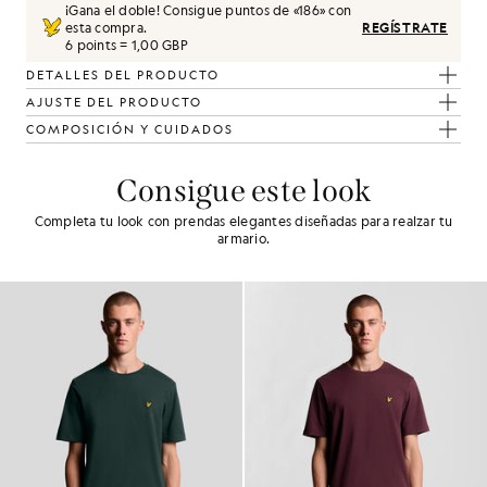
¡Gana el doble! Consigue puntos de «
186
» con
esta compra.
REGÍSTRATE
6 points = 1,00 GBP
DETALLES DEL PRODUCTO
AJUSTE DEL PRODUCTO
COMPOSICIÓN Y CUIDADOS
Consigue este look
Completa tu look con prendas elegantes diseñadas para realzar tu
armario.