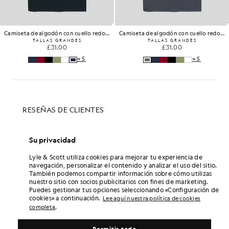
Camiseta de algodón con cuello redondo
Camiseta de algodón con cuello redondo
TALLAS GRANDES
TALLAS GRANDES
£31.00
£31.00
+5
+5
Su privacidad
Lyle & Scott utiliza cookies para mejorar tu experiencia de
navegación, personalizar el contenido y analizar el uso del sitio.
También podemos compartir información sobre cómo utilizas
nuestro sitio con socios publicitarios con fines de marketing.
Puedes gestionar tus opciones seleccionando «Configuración de
cookies» a continuación.
Lee aquí nuestra política de cookies
.
completa