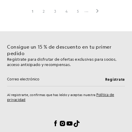
Consigue un 15 % de descuento en tu primer
pedido
Regístrate para disfrutar de ofertas exclusivas para socios,
acceso anticipado y recompensas.
Regístrate
Dirección de correo electrónico
Política de
Al registrarte, confirmas que has leído y aceptas nuestra
privacidad
Preferencias de cookies
Facebook
Instagram
YouTube
TikTok