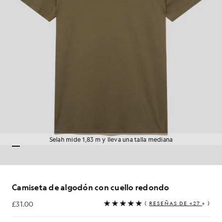
Selah mide 1,83 m y lleva una talla mediana
Camiseta de algodón con cuello redondo
£31.00
(
RESEÑAS DE «27
» )
£31.00