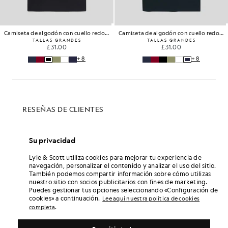
Camiseta de algodón con cuello redondo
Camiseta de algodón con cuello redondo
TALLAS GRANDES
TALLAS GRANDES
£31.00
£31.00
+8
+8
Su privacidad
Lyle & Scott utiliza cookies para mejorar tu experiencia de
navegación, personalizar el contenido y analizar el uso del sitio.
También podemos compartir información sobre cómo utilizas
nuestro sitio con socios publicitarios con fines de marketing.
Puedes gestionar tus opciones seleccionando «Configuración de
cookies» a continuación.
Lee aquí nuestra política de cookies
.
completa