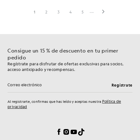
Consigue un 15 % de descuento en tu primer
pedido
Regístrate para disfrutar de ofertas exclusivas para socios,
acceso anticipado y recompensas.
Regístrate
Dirección de correo electrónico
Política de
Al registrarte, confirmas que has leído y aceptas nuestra
privacidad
Preferencias de cookies
Facebook
Instagram
YouTube
TikTok