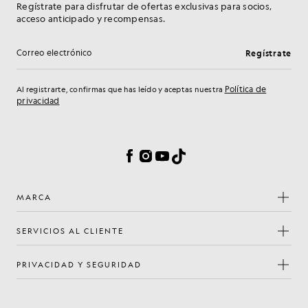
Regístrate para disfrutar de ofertas exclusivas para socios,
acceso anticipado y recompensas.
Regístrate
Dirección de correo electrónico
Política de
Al registrarte, confirmas que has leído y aceptas nuestra
privacidad
Preferencias de cookies
Facebook
Instagram
YouTube
TikTok
MARCA
SERVICIOS AL CLIENTE
PRIVACIDAD Y SEGURIDAD