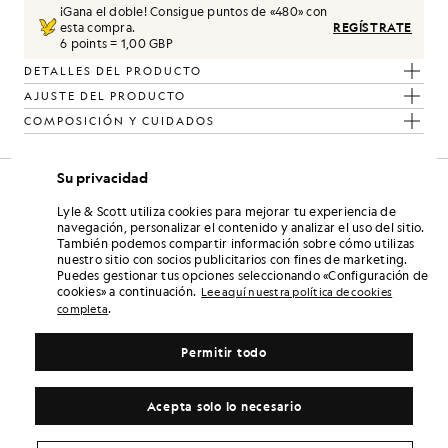
¡Gana el doble! Consigue puntos de «
480
» con
esta compra.
REGÍSTRATE
6 points = 1,00 GBP
DETALLES DEL PRODUCTO
AJUSTE DEL PRODUCTO
COMPOSICIÓN Y CUIDADOS
Su privacidad
Lyle & Scott utiliza cookies para mejorar tu experiencia de
navegación, personalizar el contenido y analizar el uso del sitio.
También podemos compartir información sobre cómo utilizas
nuestro sitio con socios publicitarios con fines de marketing.
Puedes gestionar tus opciones seleccionando «Configuración de
cookies» a continuación.
Lee aquí nuestra política de cookies
.
completa
Permitir todo
Acepta solo lo necesario