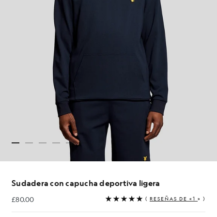
Sudadera con capucha deportiva ligera
£80.00
(
RESEÑAS DE «1
» )
£80.00