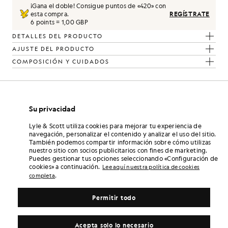
¡Gana el doble! Consigue puntos de «
420
» con
esta compra.
REGÍSTRATE
6 points = 1,00 GBP
DETALLES DEL PRODUCTO
AJUSTE DEL PRODUCTO
COMPOSICIÓN Y CUIDADOS
Su privacidad
Lyle & Scott utiliza cookies para mejorar tu experiencia de
navegación, personalizar el contenido y analizar el uso del sitio.
También podemos compartir información sobre cómo utilizas
nuestro sitio con socios publicitarios con fines de marketing.
Puedes gestionar tus opciones seleccionando «Configuración de
cookies» a continuación.
Lee aquí nuestra política de cookies
.
completa
Permitir todo
Acepta solo lo necesario