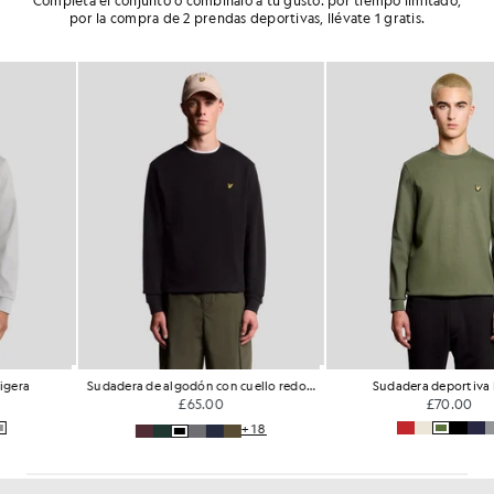
Completa el conjunto o combínalo a tu gusto: por tiempo limitado,
por la compra de 2 prendas deportivas, llévate 1 gratis.
NOVEDADES
Sudadera deportiva ligera
Sudadera deportiva ligera
£70.00
£70.00