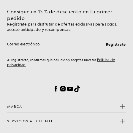
Consigue un 15 % de descuento en tu primer
pedido
Regístrate para disfrutar de ofertas exclusivas para socios,
acceso anticipado y recompensas.
Regístrate
Dirección de correo electrónico
Política de
Al registrarte, confirmas que has leído y aceptas nuestra
privacidad
Preferencias de cookies
Facebook
Instagram
YouTube
TikTok
MARCA
SERVICIOS AL CLIENTE