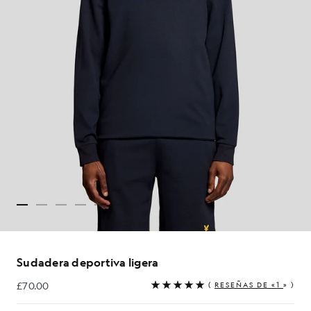
Sudadera deportiva ligera
£70.00
(
RESEÑAS DE «1
» )
£70.00