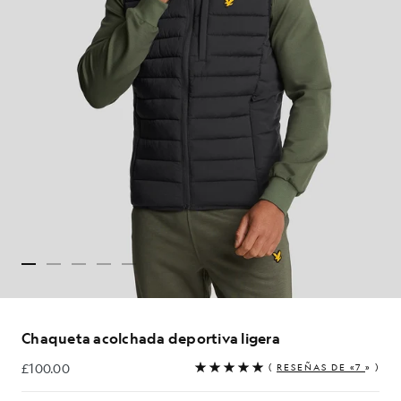
Chaqueta acolchada deportiva ligera
£100.00
(
RESEÑAS DE «7
» )
£100.00