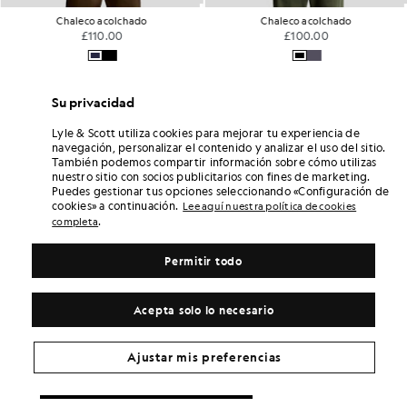
Chaleco acolchado
Chaleco acolchado
£110.00
£100.00
Su privacidad
Lyle & Scott utiliza cookies para mejorar tu experiencia de
navegación, personalizar el contenido y analizar el uso del sitio.
También podemos compartir información sobre cómo utilizas
nuestro sitio con socios publicitarios con fines de marketing.
Puedes gestionar tus opciones seleccionando «Configuración de
cookies» a continuación.
Lee aquí nuestra política de cookies
.
completa
Permitir todo
Acepta solo lo necesario
Ajustar mis preferencias