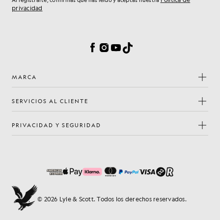
Al registrarte, confirmas que has leído y aceptas nuestra
privacidad
Preferencias de cookies
Facebook
Instagram
YouTube
TikTok
MARCA
SERVICIOS AL CLIENTE
PRIVACIDAD Y SEGURIDAD
© 2026 Lyle & Scott. Todos los derechos reservados.