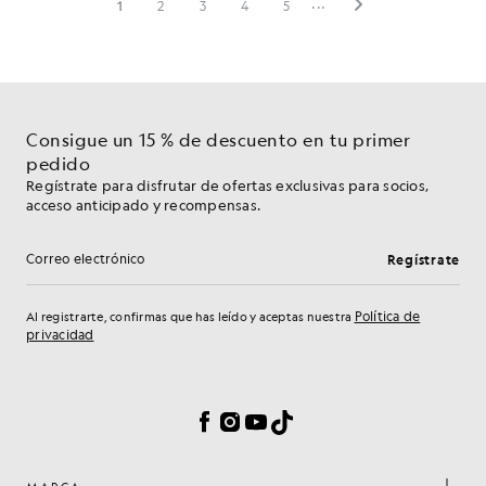
Consigue un 15 % de descuento en tu primer
pedido
Regístrate para disfrutar de ofertas exclusivas para socios,
acceso anticipado y recompensas.
Regístrate
Dirección de correo electrónico
Política de
Al registrarte, confirmas que has leído y aceptas nuestra
privacidad
Preferencias de cookies
Facebook
Instagram
YouTube
TikTok