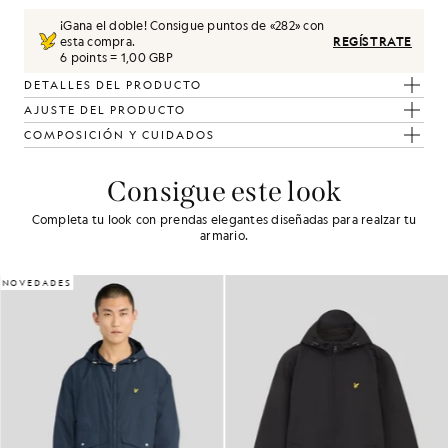
¡Gana el doble! Consigue puntos de «
282
» con
esta compra.
REGÍSTRATE
6 points = 1,00 GBP
DETALLES DEL PRODUCTO
AJUSTE DEL PRODUCTO
COMPOSICIÓN Y CUIDADOS
Consigue este look
Completa tu look con prendas elegantes diseñadas para realzar tu
armario.
NOVEDADES