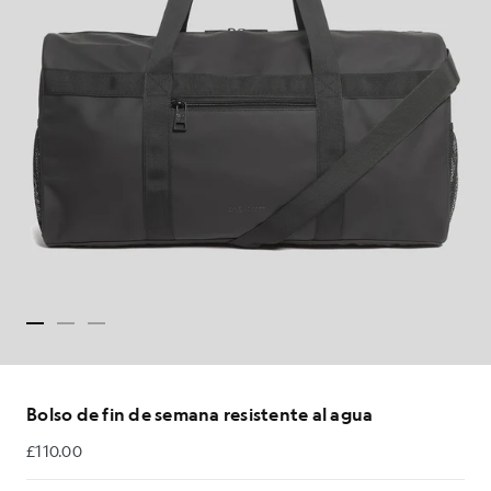
Bolso de fin de semana resistente al agua
£110.00
£110.00