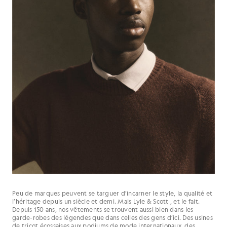
Peu de marques peuvent se targuer d’incarner le style, la qualité et
l’héritage depuis un siècle et demi. Mais Lyle & Scott , et le fait.
Depuis 150 ans, nos vêtements se trouvent aussi bien dans les
garde-robes des légendes que dans celles des gens d’ici. Des usines
de tricot écossaises aux podiums de mode internationaux, des