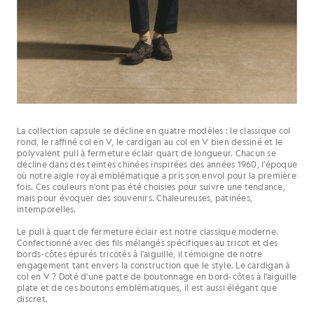
La collection capsule se décline en quatre modèles : le classique col
rond, le raffiné col en V, le cardigan au col en V bien dessiné et le
polyvalent pull à fermeture éclair quart de longueur. Chacun se
décline dans des teintes chinées inspirées des années 1960, l’époque
où notre aigle royal emblématique a pris son envol pour la première
fois. Ces couleurs n’ont pas été choisies pour suivre une tendance,
mais pour évoquer des souvenirs. Chaleureuses, patinées,
intemporelles.
Le pull à quart de fermeture éclair est notre classique moderne.
Confectionné avec des fils mélangés spécifiques au tricot et des
bords-côtes épurés tricotés à l'aiguille, il témoigne de notre
engagement tant envers la construction que le style. Le cardigan à
col en V ? Doté d'une patte de boutonnage en bord-côtes à l'aiguille
plate et de ces boutons emblématiques, il est aussi élégant que
discret.