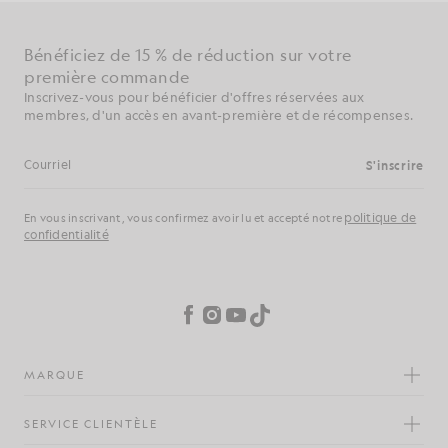
Bénéficiez de 15 % de réduction sur votre
première commande
Inscrivez-vous pour bénéficier d'offres réservées aux
membres, d'un accès en avant-première et de récompenses.
S'inscrire
Adresse e-mail
politique de
En vous inscrivant, vous confirmez avoir lu et accepté notre
confidentialité
Préférences en matière de cookies
Facebook
Instagram
YouTube
TikTok
MARQUE
SERVICE CLIENTÈLE