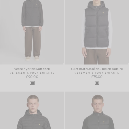
Veste hybride Softshell
Gilet matelassé doublé en polaire
VÊTEMENTS POUR ENFANTS
VÊTEMENTS POUR ENFANTS
£90.00
£75.00