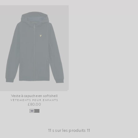
Veste à capuche en softshell
VÊTEMENTS POUR ENFANTS
£80.00
11 s sur les produits 11