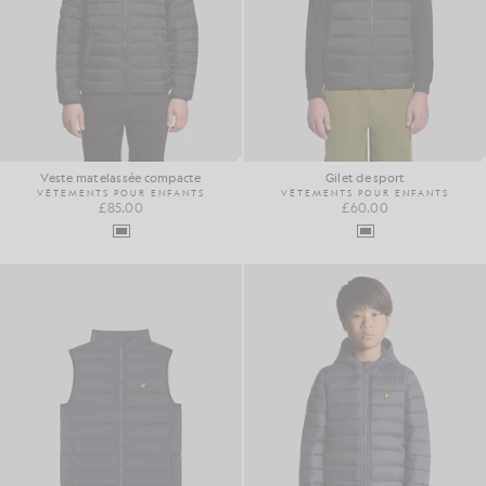
Veste matelassée compacte
Gilet de sport
VÊTEMENTS POUR ENFANTS
VÊTEMENTS POUR ENFANTS
£85.00
£60.00