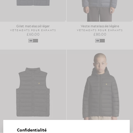
Gilet matelassé léger
Veste matelassée légère
VÊTEMENTS POUR ENFANTS
VÊTEMENTS POUR ENFANTS
£60.00
£80.00
Confidentialité