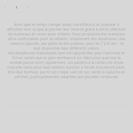
1
Alors que le temps change, aidez vos enfants à se préparer à
affronter tout ce que la journée leur réserve grâce à notre collection
de manteaux et vestes pour enfants. Nous proposons des manteaux
ultra-confortables pour les enfants, notamment des doudounes, des
vestes à capuche, des gilets et des polaires, pour les 7 à 15 ans – le
tout disponible dans différents coloris.
Nos doudounes matelassées sont très appréciées pour l'automne et
l'hiver, tandis que le gilet rembourré est idéal pour que tout le
monde puisse sortir rapidement. Les parents à la recherche d'une
nouvelle veste pour leurs enfants à porter à l'école trouveront peut-
être leur bonheur parmi nos coupe-vent et nos vestes à capuche en
softshell, particulièrement adaptées aux journées venteuses.