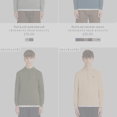
Pull à col rond texturé
Pull à col rond en coton
VÊTEMENTS POUR ENFANTS
VÊTEMENTS POUR ENFANTS
£70.00
£55.00
NOUVEAUTÉS
NOUVEAUTÉS