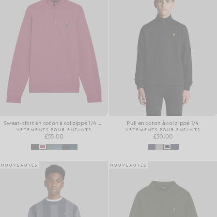
Sweat-shirt en coton à col zippé 1/4 pour tous les jours
Pull en coton à col zippé 1/4
VÊTEMENTS POUR ENFANTS
VÊTEMENTS POUR ENFANTS
£55.00
£50.00
NOUVEAUTÉS
NOUVEAUTÉS