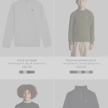
Pull à col zippé
Pull à col rond en coton
VÊTEMENTS POUR ENFANTS
VÊTEMENTS POUR ENFANTS
£50.00
£50.00