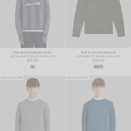
Pull de football en coton
Pull à col rond texturé
VÊTEMENTS POUR ENFANTS
VÊTEMENTS POUR ENFANTS
£75.00
£70.00
NOUVEAUTÉS
NOUVEAUTÉS