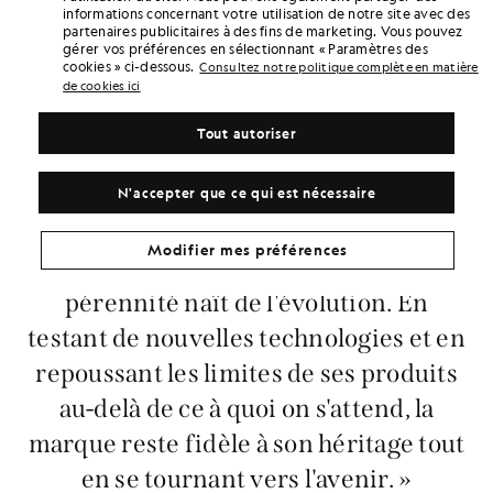
informations concernant votre utilisation de notre site avec des
partenaires publicitaires à des fins de marketing. Vous pouvez
gérer vos préférences en sélectionnant « Paramètres des
cookies » ci-dessous.
Consultez notre politique complète en matière
de cookies ici
Tout autoriser
N'accepter que ce qui est nécessaire
« Cette philosophie a toujours fait
Modifier mes préférences
partie intégrante de Lyle & Scott. La
pérennité naît de l'évolution. En
testant de nouvelles technologies et en
repoussant les limites de ses produits
au-delà de ce à quoi on s'attend, la
marque reste fidèle à son héritage tout
en se tournant vers l'avenir. »