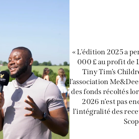
« L'édition 2025 a pe
000 £ au profit de
Tiny Tim’s Childr
l’association Me&Dee
des fonds récoltés lo
2026 n’est pas en
l’intégralité des rec
Scop