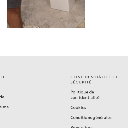
ÈLE
CONFIDENTIALITÉ ET
SÉCURITÉ
Politique de
de
confidentialité
de ma
Cookies
Conditions générales
Promotions