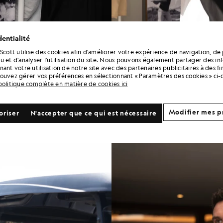
entialité
 Scott utilise des cookies afin d'améliorer votre expérience de navigation, de 
u et d'analyser l'utilisation du site. Nous pouvons également partager des in
ant votre utilisation de notre site avec des partenaires publicitaires à des f
ouvez gérer vos préférences en sélectionnant « Paramètres des cookies » ci-
politique complète en matière de cookies ici
Modifier mes p
oriser
N'accepter que ce qui est nécessaire