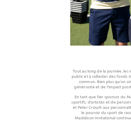
Tout au long de la journée, les 
public et à collecter des fonds 
commun. Bien plus qu’un sim
générosité et de l’impact posi
En tant que fier sponsor du M
sportifs, d’artistes et de pers
et Peter Crouch aux personnali
le pouvoir du sport de ras
Maddison Invitational continue