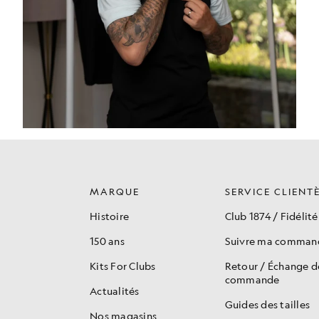
MARQUE
SERVICE CLIENT
Histoire
Club 1874 / Fidélité
150 ans
Suivre ma comman
Kits For Clubs
Retour / Échange 
commande
Actualités
Guides des tailles
Nos magasins