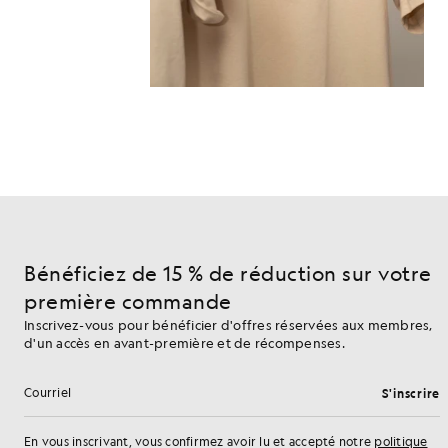
Bénéficiez de 15 % de réduction sur votre
première commande
Inscrivez-vous pour bénéficier d'offres réservées aux membres,
d'un accès en avant-première et de récompenses.
S'inscrire
Adresse e-mail
En vous inscrivant, vous confirmez avoir lu et accepté notre
politique