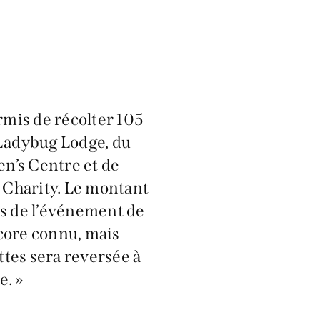
rmis de récolter 105
 Ladybug Lodge, du
en’s Centre et de
 Charity. Le montant
rs de l’événement de
core connu, mais
ettes sera reversée à
e. »