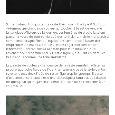
Sur le plateau, Finn portait la veste thermosensible Lyle & Scott, un
vêtement qui change de couleur au toucher. Elle est devenue le
brise-glace officieux de la journée. Les lumières du studio faisaient
passer la veste de tons sombres à des tons clairs, mais le vrai plaisir a
commencé lorsque Finn et l’équipe ont commencé à laisser des
empreintes de mains sur le tissu, en les regardant s’estomper
lentement. Il sortait alors à l’air frais pour la réinitialiser, puis
revenait pour recommencer. « C'est dingue », a-t-il dit en riant, les
bras tendus comme une toile ambulante.
La palette de couleurs changeante de la veste semblait refléter sa
propre approche fluide de l'identité. La musique et le style de Finn
rejettent tous deux l'idée de rester figé trop longtemps. Il passe
d'une ambiance à l'autre et d'une esthétique à l'autre avec l'aisance
de quelqu'un qui n'a jamais ressenti le besoin de se cantonner à un
seul moule.