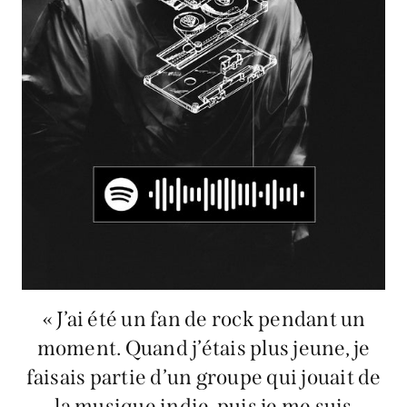
« J’ai été un fan de rock pendant un
moment. Quand j’étais plus jeune, je
faisais partie d’un groupe qui jouait de
la musique indie, puis je me suis