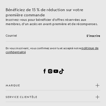
Bénéficiez de 15 % de réduction sur votre
première commande
Inscrivez-vous pour bénéficier d'offres réservées aux
membres, d'un accès en avant-première et de récompenses.
S'inscrire
Adresse e-mail
politique de
En vous inscrivant, vous confirmez avoir lu et accepté notre
confidentialité
Préférences en matière de cookies
Facebook
Instagram
YouTube
TikTok
MARQUE
SERVICE CLIENTÈLE