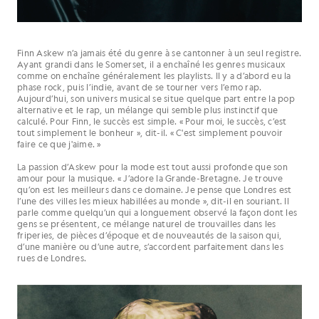
Finn Askew n’a jamais été du genre à se cantonner à un seul registre.
Ayant grandi dans le Somerset, il a enchaîné les genres musicaux
comme on enchaîne généralement les playlists. Il y a d’abord eu la
phase rock, puis l’indie, avant de se tourner vers l’emo rap.
Aujourd’hui, son univers musical se situe quelque part entre la pop
alternative et le rap, un mélange qui semble plus instinctif que
calculé. Pour Finn, le succès est simple. « Pour moi, le succès, c’est
tout simplement le bonheur », dit-il. « C'est simplement pouvoir
faire ce que j'aime. »
La passion d’Askew pour la mode est tout aussi profonde que son
amour pour la musique. « J’adore la Grande-Bretagne. Je trouve
qu’on est les meilleurs dans ce domaine. Je pense que Londres est
l’une des villes les mieux habillées au monde », dit-il en souriant. Il
parle comme quelqu’un qui a longuement observé la façon dont les
gens se présentent, ce mélange naturel de trouvailles dans les
friperies, de pièces d’époque et de nouveautés de la saison qui,
d’une manière ou d’une autre, s’accordent parfaitement dans les
rues de Londres.